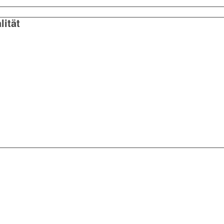
lität