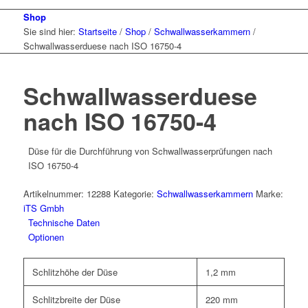
Shop
Sie sind hier:
Startseite
/
Shop
/
Schwallwasserkammern
/
Schwallwasserduese nach ISO 16750-4
Schwallwasserduese
nach ISO 16750-4
Düse für die Durchführung von Schwallwasserprüfungen nach
ISO 16750-4
Artikelnummer:
12288
Kategorie:
Schwallwasserkammern
Marke:
iTS Gmbh
Technische Daten
Optionen
Schlitzhöhe der Düse
1,2 mm
Schlitzbreite der Düse
220 mm