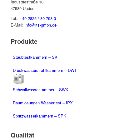
Industriestraße 18
47589 Uedem
Tel.:
+49 2825 / 30 798-0
E-Mail:
info@its-gmbh.de
Produkte
Staubtestkammern – SK
Druckwasserstrahlkammern – DWT
Schwallwasserkammer – SWK
Raumlösungen Wassertest – IPX
Spritzwasserkammern – SPK
Qualität