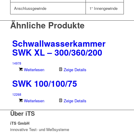
Anschlussgewinde
1“ Innengewinde
Ähnliche Produkte
Schwallwasserkammer
SWK XL – 300/360/200
14978
Weiterlesen
Zeige Details
SWK 100/100/75
12268
Weiterlesen
Zeige Details
Über iTS
iTS GmbH
innovative Test- und Meßsysteme